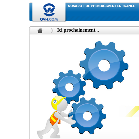
Ici prochainement...